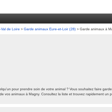
Val de Loire
>
Garde animaux Eure-et-Loir (28)
> Garde animaux à M
qu'un pour prendre soin de votre animal ? Vous souhaitez faire garde
de vos animaux à Magny. Consultez la liste et trouvez rapidement un pe