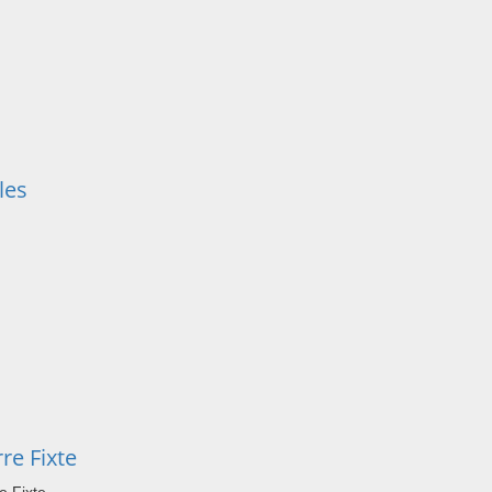
les
re Fixte