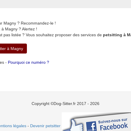
 sur Magny ? Recommandez-le !
 à Magny ? Alertez !
t pas listée ? Vous souhaitez proposer des services de
petsitting à 
itter à Magny
tes -
Pourquoi ce numéro ?
Copyright ©Dog-Sitter.fr 2017 - 2026
ntions légales
-
Devenir petsitter