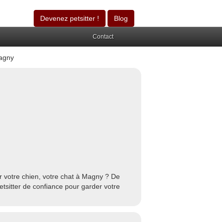
Devenez petsitter !
Blog
Contact
agny
r votre chien, votre chat à Magny ? De
tsitter de confiance pour garder votre