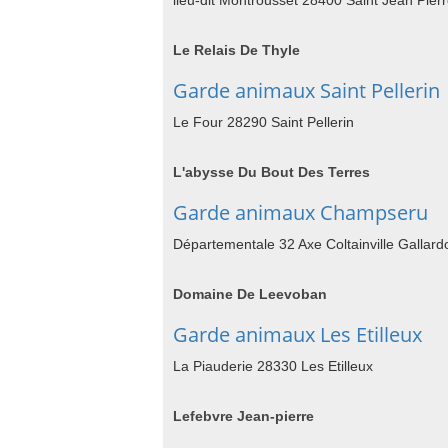
lieu-dit Montrousset 28400 Saint Jean Pierr
Le Relais De Thyle
Garde animaux Saint Pellerin
Le Four 28290 Saint Pellerin
L'abysse Du Bout Des Terres
Garde animaux Champseru
Départementale 32 Axe Coltainville Galla
Domaine De Leevoban
Garde animaux Les Etilleux
La Piauderie 28330 Les Etilleux
Lefebvre Jean-pierre