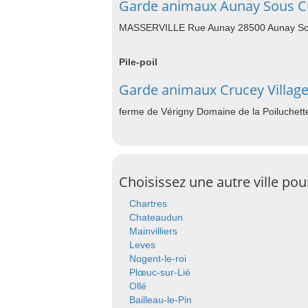
Garde animaux Aunay Sous C
MASSERVILLE Rue Aunay 28500 Aunay So
Pile-poil
Garde animaux Crucey Villag
ferme de Vérigny Domaine de la Poiluchett
Choisissez une autre ville po
Chartres
Chateaudun
Mainvilliers
Leves
Nogent-le-roi
Plœuc-sur-Lié
Ollé
Bailleau-le-Pin