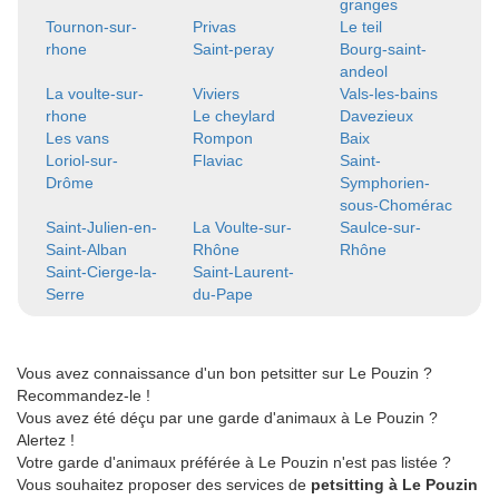
granges
Tournon-sur-
Privas
Le teil
rhone
Saint-peray
Bourg-saint-
andeol
La voulte-sur-
Viviers
Vals-les-bains
rhone
Le cheylard
Davezieux
Les vans
Rompon
Baix
Loriol-sur-
Flaviac
Saint-
Drôme
Symphorien-
sous-Chomérac
Saint-Julien-en-
La Voulte-sur-
Saulce-sur-
Saint-Alban
Rhône
Rhône
Saint-Cierge-la-
Saint-Laurent-
Serre
du-Pape
Vous avez connaissance d'un bon petsitter sur Le Pouzin ?
Recommandez-le !
Vous avez été déçu par une garde d'animaux à Le Pouzin ?
Alertez !
Votre garde d'animaux préférée à Le Pouzin n'est pas listée ?
Vous souhaitez proposer des services de
petsitting à Le Pouzin