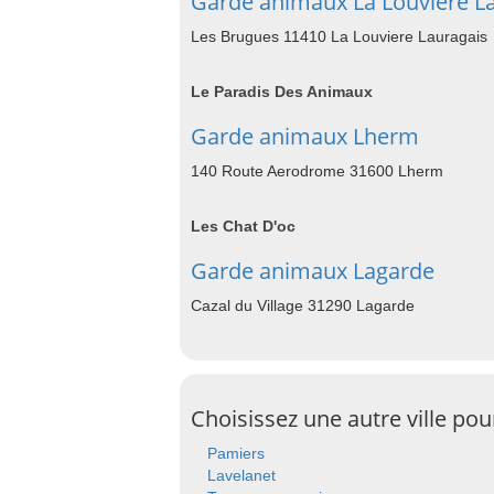
Garde animaux La Louviere L
Les Brugues 11410 La Louviere Lauragais
Le Paradis Des Animaux
Garde animaux Lherm
140 Route Aerodrome 31600 Lherm
Les Chat D'oc
Garde animaux Lagarde
Cazal du Village 31290 Lagarde
Choisissez une autre ville po
Pamiers
Lavelanet