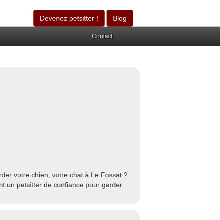
Devenez petsitter !
Blog
Contact
der votre chien, votre chat à Le Fossat ?
t un petsitter de confiance pour garder