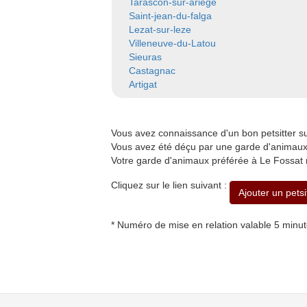
Tarascon-sur-ariege
Saint-jean-du-falga
Lezat-sur-leze
Villeneuve-du-Latou
Sieuras
Castagnac
Artigat
Vous avez connaissance d'un bon petsitter 
Vous avez été déçu par une garde d'animaux 
Votre garde d'animaux préférée à Le Fossat 
Cliquez sur le lien suivant :
Ajouter un petsi
* Numéro de mise en relation valable 5 minu