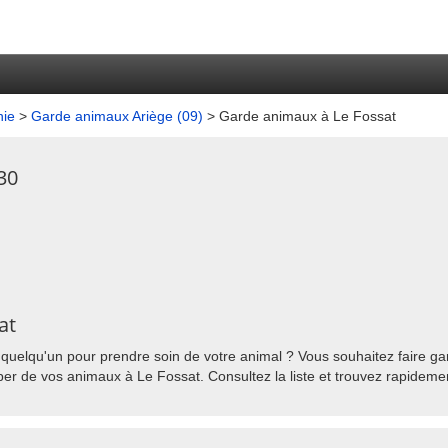
nie
>
Garde animaux Ariège (09)
> Garde animaux à Le Fossat
30
at
quelqu'un pour prendre soin de votre animal ? Vous souhaitez faire gar
er de vos animaux à Le Fossat. Consultez la liste et trouvez rapidemen