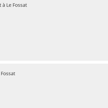
 à Le Fossat
 Fossat