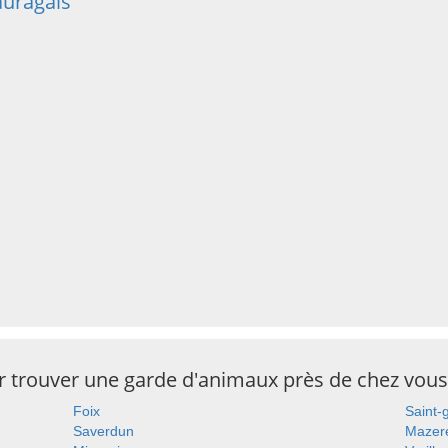
auragais
ur trouver une garde d'animaux près de chez vous
Foix
Saint-
Saverdun
Mazer