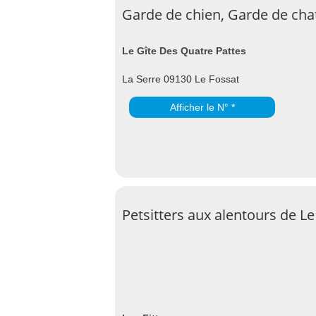
Garde de chien, Garde de chat
Le Gîte Des Quatre Pattes
La Serre 09130 Le Fossat
Afficher le N° *
Petsitters aux alentours de Le