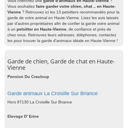
Vous cherchez une
garde d'animaux en Haute-Vienne
?
Vous souhaitez
faire garder votre chien, chat .. en Haute-
Vienne
? Retrouvez ici les 13 petsitters recommandés pour la
garde de votre animal en Haute-Vienne. Lisez les avis laissés
par d'autres propriétaires afin de confier la garde votre animal
à un
petsitter en Haute-Vienne
, de confiance et près de
chez vous. Retrouvez leurs adresses, téléphones, contactez
les pour trouver la garde d'animaux idéale en Haute-Vienne !
Garde de chien, Garde de chat en Haute-
Vienne
Pension Du Crauloup
Garde animaux La Croisille Sur Briance
Hors 87130 La Croisille Sur Briance
Elevage D' Erine