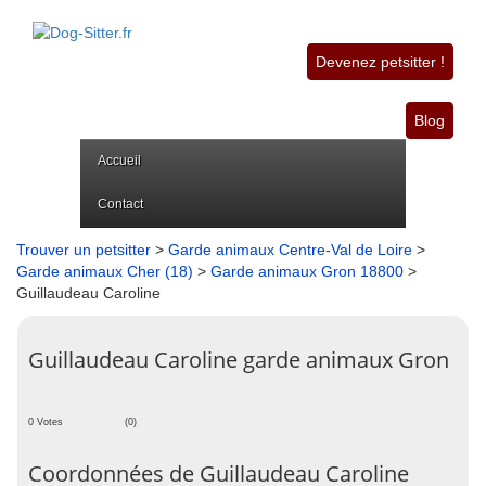
Devenez petsitter !
Blog
Accueil
Contact
Trouver un petsitter
>
Garde animaux Centre-Val de Loire
>
Garde animaux Cher (18)
>
Garde animaux Gron 18800
>
Guillaudeau Caroline
Guillaudeau Caroline garde animaux Gron
0 Votes
(0)
Coordonnées de Guillaudeau Caroline