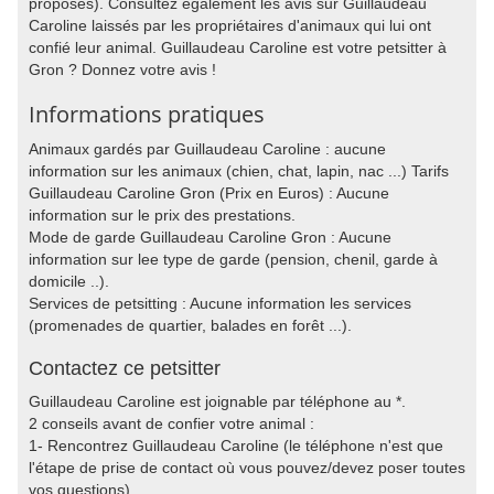
proposés). Consultez également les avis sur Guillaudeau
Caroline laissés par les propriétaires d'animaux qui lui ont
confié leur animal. Guillaudeau Caroline est votre petsitter à
Gron ? Donnez votre avis !
Informations pratiques
Animaux gardés par Guillaudeau Caroline : aucune
information sur les animaux (chien, chat, lapin, nac ...) Tarifs
Guillaudeau Caroline Gron (Prix en Euros) : Aucune
information sur le prix des prestations.
Mode de garde Guillaudeau Caroline Gron : Aucune
information sur lee type de garde (pension, chenil, garde à
domicile ..).
Services de petsitting : Aucune information les services
(promenades de quartier, balades en forêt ...).
Contactez ce petsitter
Guillaudeau Caroline est joignable par téléphone au *.
2 conseils avant de confier votre animal :
1- Rencontrez Guillaudeau Caroline (le téléphone n'est que
l'étape de prise de contact où vous pouvez/devez poser toutes
vos questions)