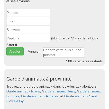
et ses environs.
(Nombre de "t" x 2) dans Dog-
Sitter.fr
Annuler
500
caractères restants
Garde d'animaux à proximité
Trouvez une garde d'animaux dans les villes aux alentours :
Garde animaux Rians
,
Garde animaux Herry
,
Garde animaux
Bourges
,
Garde animaux Acheres
, et
Garde animaux Saint
Eloy De Gy
.