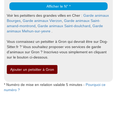
Afficher le N° *
Voir les petsitters des grandes villes en Cher :
Garde animaux
Bourges
,
Garde animaux Vierzon
,
Garde animaux Saint-
amand-montrond
,
Garde animaux Saint-doulchard
,
Garde
animaux Mehun-sur-yevre
.
Vous connaissez un petsitter à Gron qui devrait être sur Dog-
Sitter.fr ? Vous souhaitez proposer vos services de garde
d'animaux sur Gron ? Inscrivez-vous simplement en cliquant
sur le bouton ci-dessous.
Ajouter un petsitter à Gron
* Numéro de mise en relation valable 5 minutes -
Pourquoi ce
numéro ?