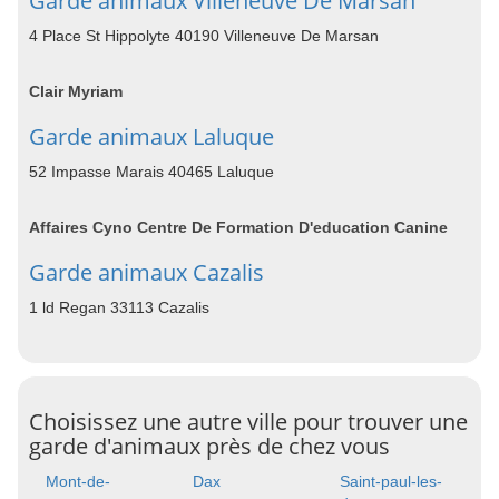
Garde animaux Villeneuve De Marsan
4 Place St Hippolyte 40190 Villeneuve De Marsan
Clair Myriam
Garde animaux Laluque
52 Impasse Marais 40465 Laluque
Affaires Cyno Centre De Formation D'education Canine
Garde animaux Cazalis
1 ld Regan 33113 Cazalis
Choisissez une autre ville pour trouver une
garde d'animaux près de chez vous
Mont-de-
Dax
Saint-paul-les-