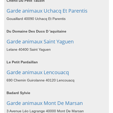
Chenil Du Petit Tauzin
Garde animaux Uchacq Et Parentis
Gouaillard 40090 Uchacq Et Parentis
Du Domaine Des Ducs D 'aquitaine
Garde animaux Saint Yaguen
Lelane 40400 Saint Yaguen
Le Petit Pardaillan
Garde animaux Lencouacq
690 Chemin Guirolanne 40120 Lencouacq
Badard Sylvie
Garde animaux Mont De Marsan
3 Avenue Léo Lagrange 40000 Mont De Marsan