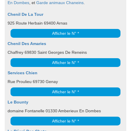
En Dombes
, et
Garde animaux Chaneins
.
Chenil De La Tour
925 Route Herbain 69400 Arnas
Afficher le N° *
Chenil Des Amaries
Chaffrey 69830 Saint Georges De Reneins
Afficher le N° *
Services Chien
Rue Proulieu 69730 Genay
Afficher le N° *
Le Bounty
domaine Fontanelle 01330 Amberieux En Dombes
Afficher le N° *