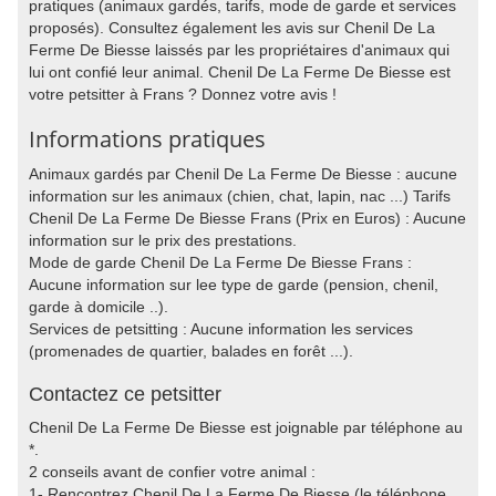
pratiques (animaux gardés, tarifs, mode de garde et services
proposés). Consultez également les avis sur Chenil De La
Ferme De Biesse laissés par les propriétaires d'animaux qui
lui ont confié leur animal. Chenil De La Ferme De Biesse est
votre petsitter à Frans ? Donnez votre avis !
Informations pratiques
Animaux gardés par Chenil De La Ferme De Biesse : aucune
information sur les animaux (chien, chat, lapin, nac ...) Tarifs
Chenil De La Ferme De Biesse Frans (Prix en Euros) : Aucune
information sur le prix des prestations.
Mode de garde Chenil De La Ferme De Biesse Frans :
Aucune information sur lee type de garde (pension, chenil,
garde à domicile ..).
Services de petsitting : Aucune information les services
(promenades de quartier, balades en forêt ...).
Contactez ce petsitter
Chenil De La Ferme De Biesse est joignable par téléphone au
*.
2 conseils avant de confier votre animal :
1- Rencontrez Chenil De La Ferme De Biesse (le téléphone