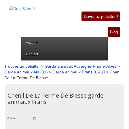
Devenez petsitter !
Blog
Accueil
Contact
Trouver un petsitter
>
Garde animaux Auvergne-Rhône-Alpes
>
Garde animaux Ain (01)
>
Garde animaux Frans 01480
> Chenil
De La Ferme De Biesse
Chenil De La Ferme De Biesse garde
animaux Frans
0 Votes
(0)