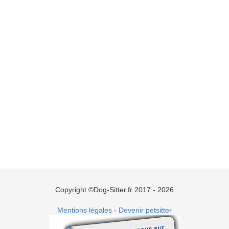
Copyright ©Dog-Sitter.fr 2017 - 2026
Mentions légales
-
Devenir petsitter