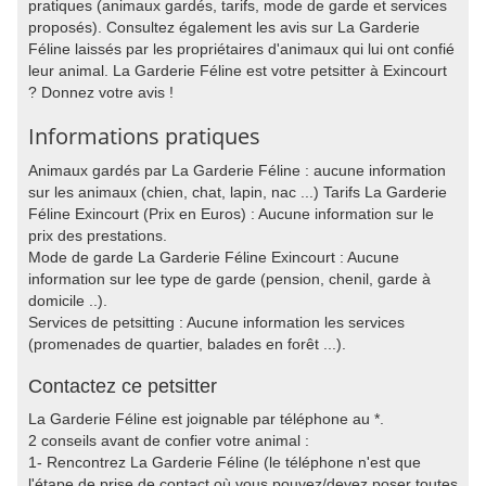
pratiques (animaux gardés, tarifs, mode de garde et services
proposés). Consultez également les avis sur La Garderie
Féline laissés par les propriétaires d'animaux qui lui ont confié
leur animal. La Garderie Féline est votre petsitter à Exincourt
? Donnez votre avis !
Informations pratiques
Animaux gardés par La Garderie Féline : aucune information
sur les animaux (chien, chat, lapin, nac ...) Tarifs La Garderie
Féline Exincourt (Prix en Euros) : Aucune information sur le
prix des prestations.
Mode de garde La Garderie Féline Exincourt : Aucune
information sur lee type de garde (pension, chenil, garde à
domicile ..).
Services de petsitting : Aucune information les services
(promenades de quartier, balades en forêt ...).
Contactez ce petsitter
La Garderie Féline est joignable par téléphone au *.
2 conseils avant de confier votre animal :
1- Rencontrez La Garderie Féline (le téléphone n'est que
l'étape de prise de contact où vous pouvez/devez poser toutes