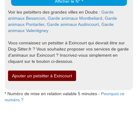
Afficher le N° *
Voir les petsitters des grandes villes en Doubs :
Garde
animaux Besancon
,
Garde animaux Montbeliard
,
Garde
animaux Pontarlier
,
Garde animaux Audincourt
,
Garde
animaux Valentigney
.
Vous connaissez un petsitter à Exincourt qui devrait être sur
Dog-Sitter.fr ? Vous souhaitez proposer vos services de garde
d'animaux sur Exincourt ? Inscrivez-vous simplement en
cliquant sur le bouton ci-dessous.
Ajouter un petsitter à Exincourt
* Numéro de mise en relation valable 5 minutes -
Pourquoi ce
numéro ?