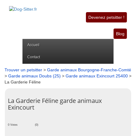
Devenez petsitter !
Blog
Accueil
Contact
Trouver un petsitter
>
Garde animaux Bourgogne-Franche-Comté
>
Garde animaux Doubs (25)
>
Garde animaux Exincourt 25400
>
La Garderie Féline
La Garderie Féline garde animaux
Exincourt
0 Votes
(0)