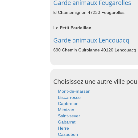
Garde animaux Feugarolles
ld Chantemignon 47230 Feugarolles
Le Petit Pardaillan
Garde animaux Lencouacq
690 Chemin Guirolanne 40120 Lencouacq
Choisissez une autre ville po
Mont-de-marsan
Biscarrosse
Capbreton
Mimizan
Saint-sever
Gabarret
Herré
Cazaubon