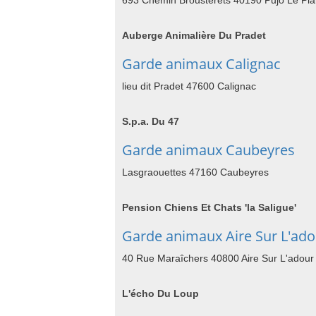
693 Chemin Brousterets 40190 Pujo Le Pl
Auberge Animalière Du Pradet
Garde animaux Calignac
lieu dit Pradet 47600 Calignac
S.p.a. Du 47
Garde animaux Caubeyres
Lasgraouettes 47160 Caubeyres
Pension Chiens Et Chats 'la Saligue'
Garde animaux Aire Sur L'ado
40 Rue Maraîchers 40800 Aire Sur L'adour
L'écho Du Loup