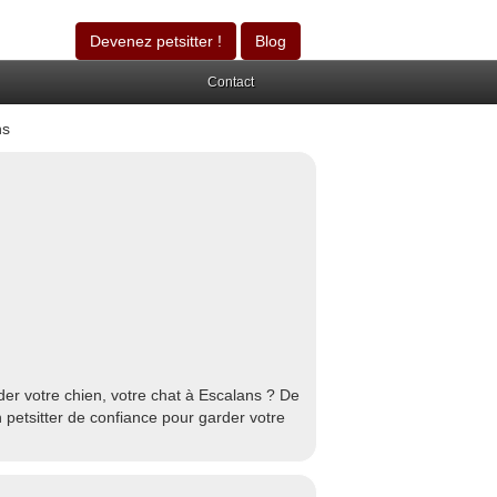
Devenez petsitter !
Blog
Contact
ns
er votre chien, votre chat à Escalans ? De
 petsitter de confiance pour garder votre