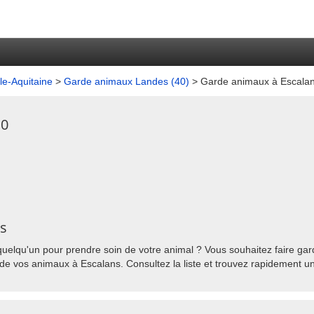
e-Aquitaine
>
Garde animaux Landes (40)
> Garde animaux à Escala
10
ns
uelqu'un pour prendre soin de votre animal ? Vous souhaitez faire gard
de vos animaux à Escalans. Consultez la liste et trouvez rapidement un