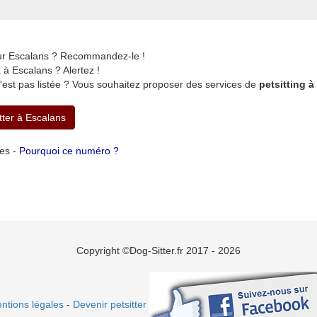
sur Escalans ? Recommandez-le !
à Escalans ? Alertez !
'est pas listée ? Vous souhaitez proposer des services de
petsitting 
tter à Escalans
tes -
Pourquoi ce numéro ?
Copyright ©Dog-Sitter.fr 2017 - 2026
ntions légales
-
Devenir petsitter