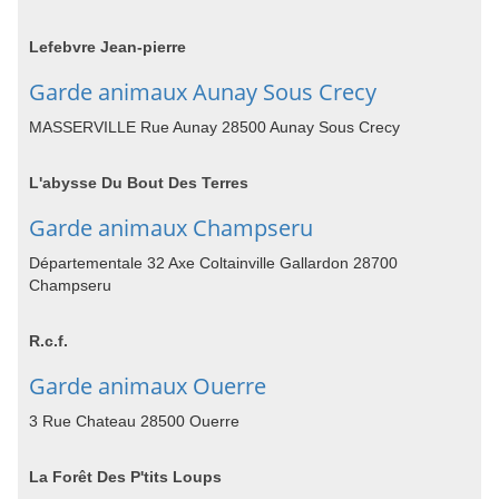
Lefebvre Jean-pierre
Garde animaux Aunay Sous Crecy
MASSERVILLE Rue Aunay 28500 Aunay Sous Crecy
L'abysse Du Bout Des Terres
Garde animaux Champseru
Départementale 32 Axe Coltainville Gallardon 28700
Champseru
R.c.f.
Garde animaux Ouerre
3 Rue Chateau 28500 Ouerre
La Forêt Des P'tits Loups