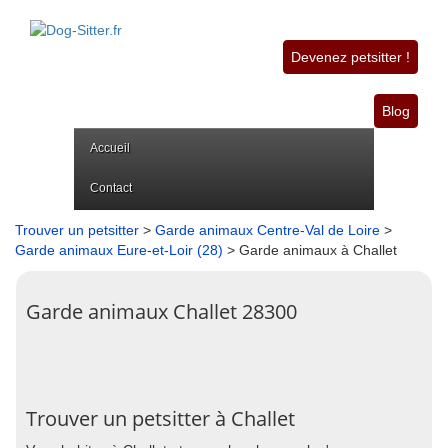
Devenez petsitter !
Blog
Accueil
Contact
Trouver un petsitter
>
Garde animaux Centre-Val de Loire
>
Garde animaux Eure-et-Loir (28)
> Garde animaux à Challet
Garde animaux Challet 28300
Trouver un petsitter à Challet