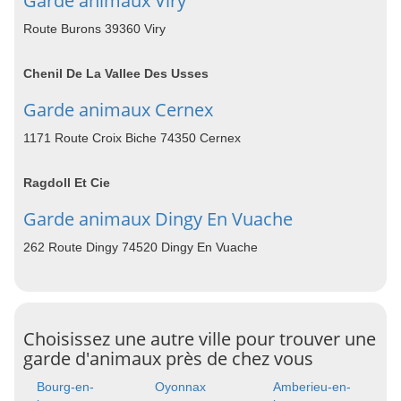
Garde animaux Viry
Route Burons 39360 Viry
Chenil De La Vallee Des Usses
Garde animaux Cernex
1171 Route Croix Biche 74350 Cernex
Ragdoll Et Cie
Garde animaux Dingy En Vuache
262 Route Dingy 74520 Dingy En Vuache
Choisissez une autre ville pour trouver une
garde d'animaux près de chez vous
Bourg-en-
Oyonnax
Amberieu-en-