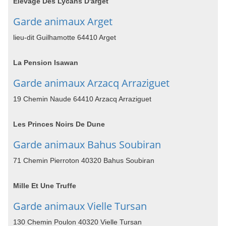
Elevage Des Lycans D'arget
Garde animaux Arget
lieu-dit Guilhamotte 64410 Arget
La Pension Isawan
Garde animaux Arzacq Arraziguet
19 Chemin Naude 64410 Arzacq Arraziguet
Les Princes Noirs De Dune
Garde animaux Bahus Soubiran
71 Chemin Pierroton 40320 Bahus Soubiran
Mille Et Une Truffe
Garde animaux Vielle Tursan
130 Chemin Poulon 40320 Vielle Tursan