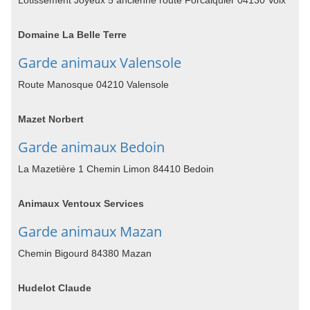
Lotissement Joyeux 5 ancienne route Forcalquier 04130 Volx
Domaine La Belle Terre
Garde animaux Valensole
Route Manosque 04210 Valensole
Mazet Norbert
Garde animaux Bedoin
La Mazetière 1 Chemin Limon 84410 Bedoin
Animaux Ventoux Services
Garde animaux Mazan
Chemin Bigourd 84380 Mazan
Hudelot Claude