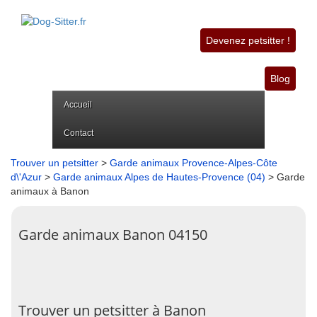
Devenez petsitter !
Blog
Accueil
Contact
Trouver un petsitter
>
Garde animaux Provence-Alpes-Côte
d\'Azur
>
Garde animaux Alpes de Hautes-Provence (04)
> Garde
animaux à Banon
Garde animaux Banon 04150
Trouver un petsitter à Banon