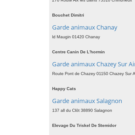
270 Route Aix les Bains 73310 Chindrieux
Bouchet Dimitri
Garde animaux Chanay
ld Maugin 01420 Chanay
Centre Canin De L'hormin
Garde animaux Chazey Sur Ai
Route Pont de Chazey 01150 Chazey Sur A
Happy Cats
Garde animaux Salagnon
137 all du Clôt 38890 Salagnon
Elevage Du Triskel De Stemidor