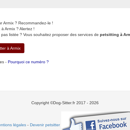
sur Armix ? Recommandez-le !
à Armix ? Alertez !
 pas listée ? Vous souhaitez proposer des services de
petsitting à Ar
tter à Armix
tes -
Pourquoi ce numéro ?
Copyright ©Dog-Sitter.fr 2017 - 2026
ntions légales
-
Devenir petsitter