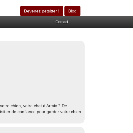
Devenez petsitter !
Blog
Contact
votre chien, votre chat à Armix ? De
tsitter de confiance pour garder votre chien