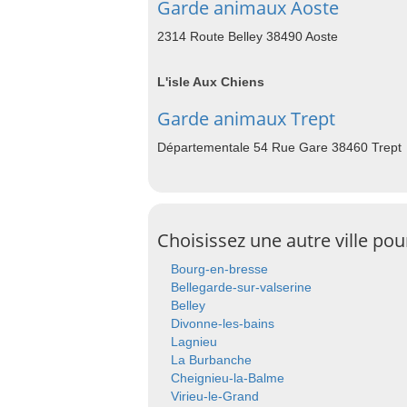
Garde animaux Aoste
2314 Route Belley 38490 Aoste
L'isle Aux Chiens
Garde animaux Trept
Départementale 54 Rue Gare 38460 Trept
Choisissez une autre ville po
Bourg-en-bresse
Bellegarde-sur-valserine
Belley
Divonne-les-bains
Lagnieu
La Burbanche
Cheignieu-la-Balme
Virieu-le-Grand