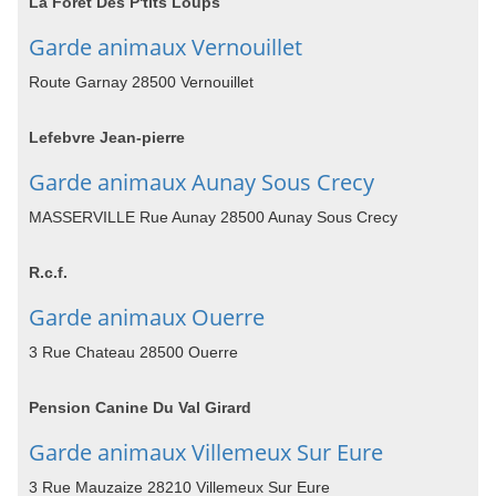
La Forêt Des P'tits Loups
Garde animaux Vernouillet
Route Garnay 28500 Vernouillet
Lefebvre Jean-pierre
Garde animaux Aunay Sous Crecy
MASSERVILLE Rue Aunay 28500 Aunay Sous Crecy
R.c.f.
Garde animaux Ouerre
3 Rue Chateau 28500 Ouerre
Pension Canine Du Val Girard
Garde animaux Villemeux Sur Eure
3 Rue Mauzaize 28210 Villemeux Sur Eure